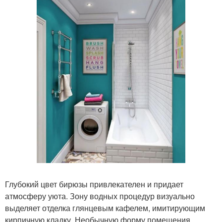
Глубокий цвет бирюзы привлекателен и придает
атмосферу уюта. Зону водных процедур визуально
выделяет отделка глянцевым кафелем, имитирующим
кирпичную кладку. Необычную форму помещения