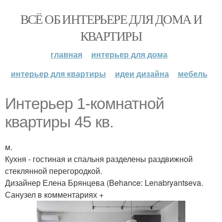
ВСЁ ОБ ИНТЕРЬЕРЕ ДЛЯ ДОМА И
КВАРТИРЫ
главная
интерьер для дома
интерьер для квартиры
идеи дизайна
мебель
Интерьер 1-комнатной
квартиры 45 кв.
м.
Кухня - гостиная и спальня разделены раздвижной
стеклянной перегородкой.
Дизайнер Елена Брянцева (Behance: Lenabryantseva.
Санузел в комментариях +