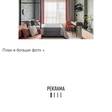
План и больше фото +.