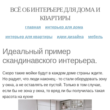
ВСЁ ОБ ИНТЕРЬЕРЕ ДЛЯ ДОМА И
КВАРТИРЫ
главная
интерьер для дома
интерьер для квартиры
идеи дизайна
мебель
Идеальный пример
скандинавского интерьера.
Скоро такие мойки будут в каждом доме страны ждите.
Но радует, что люди наконец - то стали оборудовать зону
у окна, а не оставлять ее пустой. Только в том случае,
если бы не зона у окна, то вряд ли бы получилась такая
красота на кухне