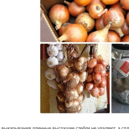
 выкапывания длинные высохшие стебли не удаляют, а сплет