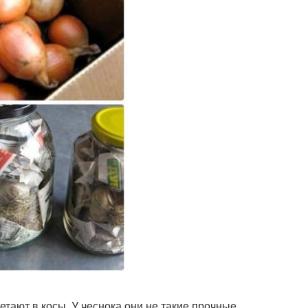
ают в косы. У чеснока они не такие прочные,