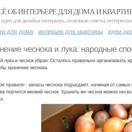
СЁ ОБ ИНТЕРЬЕРЕ ДЛЯ ДОМА И КВАРТИ
идеи для дизайна интерьера, полезные советы, интересны
ер для дома
интерьер для квартиры
идеи ди
нение чеснока и лука: народные спо
й лука и чеснок убран. Осталось правильно организовать х
бы хранения чеснока.
ое правило - запасы чеснока подъедают, начиная от самых 
ее портится мелкий чеснок. Хранить же чеснок можно неск
х.