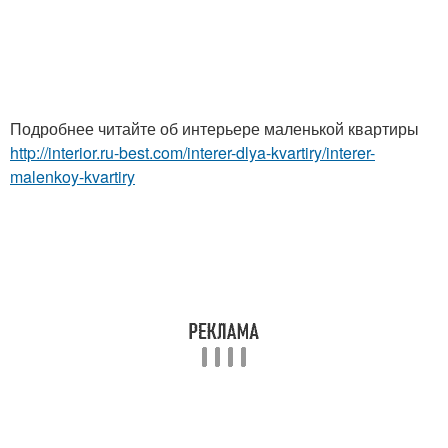
Подробнее читайте об интерьере маленькой квартиры
http://interior.ru-best.com/interer-dlya-kvartiry/interer-
malenkoy-kvartiry