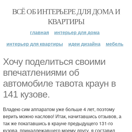
ВСЁ ОБ ИНТЕРЬЕРЕ ДЛЯ ДОМА И
КВАРТИРЫ
главная
интерьер для дома
интерьер для квартиры
идеи дизайна
мебель
Хочу поделиться своими
впечатлениями об
автомобиле тавота краун в
141 кузове.
Владею сим аппаратом уже больше 4 лет, поэтому
верить можно наслово! Итак, начитавшись отзывов, а
так же покатавшись в крауне предыдущего 131-го
кузова, принадлежавшего моему другу, я составил