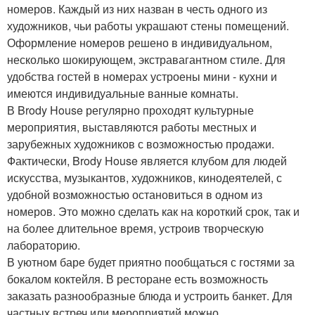
номеров. Каждый из них назван в честь одного из
художников, чьи работы украшают стены помещений.
Оформление номеров решено в индивидуальном,
несколько шокирующем, экстравагантном стиле. Для
удобства гостей в номерах устроены мини - кухни и
имеются индивидуальные ванные комнаты.
В Brody House регулярно проходят культурные
мероприятия, выставляются работы местных и
зарубежных художников с возможностью продажи.
Фактически, Brody House является клубом для людей
искусства, музыкантов, художников, кинодеятелей, с
удобной возможностью остановиться в одном из
номеров. Это можно сделать как на короткий срок, так и
на более длительное время, устроив творческую
лабораторию.
В уютном баре будет приятно пообщаться с гостями за
бокалом коктейля. В ресторане есть возможность
заказать разнообразные блюда и устроить банкет. Для
частных встреч или мероприятий можно