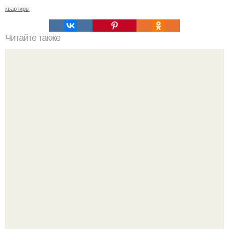
квартиры
Читайте также
Как правильно обрезать герань, чтобы она пышно цвела.