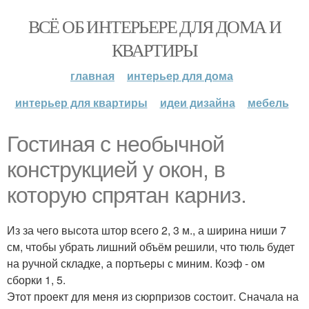
ВСЁ ОБ ИНТЕРЬЕРЕ ДЛЯ ДОМА И
КВАРТИРЫ
главная
интерьер для дома
интерьер для квартиры
идеи дизайна
мебель
Гостиная с необычной
конструкцией у окон, в
которую спрятан карниз.
Из за чего высота штор всего 2, 3 м., а ширина ниши 7
см, чтобы убрать лишний объём решили, что тюль будет
на ручной складке, а портьеры с миним. Коэф - ом
сборки 1, 5.
Этот проект для меня из сюрпризов состоит. Сначала на