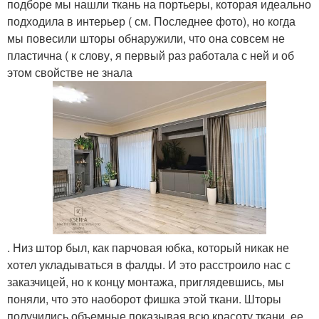
подборе мы нашли ткань на портьеры, которая идеально
подходила в интерьер ( см. Последнее фото), но когда
мы повесили шторы обнаружили, что она совсем не
пластична ( к слову, я первый раз работала с ней и об
этом свойстве не знала
. Низ штор был, как парчовая юбка, который никак не
хотел укладываться в фалды. И это расстроило нас с
заказчицей, но к концу монтажа, приглядевшись, мы
поняли, что это наоборот фишка этой ткани. Шторы
получились объемные показывая всю красоту ткани, ее