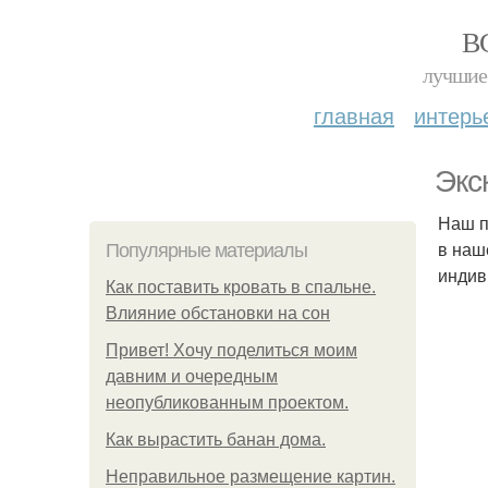
В
лучшие 
главная
интерь
Экс
Наш п
в наш
Популярные материалы
индив
Как поставить кровать в спальне.
Влияние обстановки на сон
Привет! Хочу поделиться моим
давним и очередным
неопубликованным проектом.
Как вырастить банан дома.
Неправильное размещение картин.