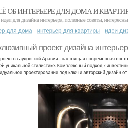
СЁ ОБ ИНТЕРЬЕРЕ ДЛЯ ДОМА И КВАРТИ
идеи для дизайна интерьера, полезные советы, интересны
ер для дома
интерьер для квартиры
идеи ди
клюзивный проект дизайна интерьер
роект в саудовской Аравии - настоящая современная вост
ей уникальной стилистике. Комплексный подход к инвестиц
идуальное проектирование под ключ и авторский дизайн от 