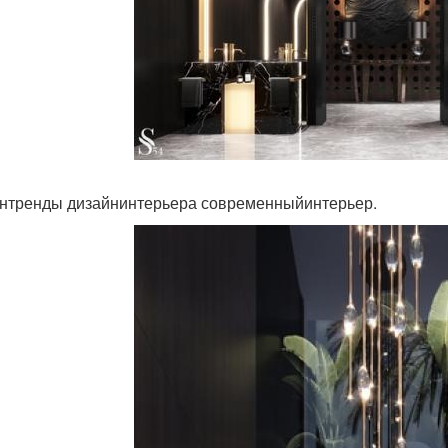
нтренды дизайнинтерьера современныйинтерьер.