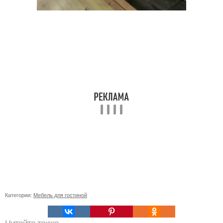
Категории:
Мебель для гостиной