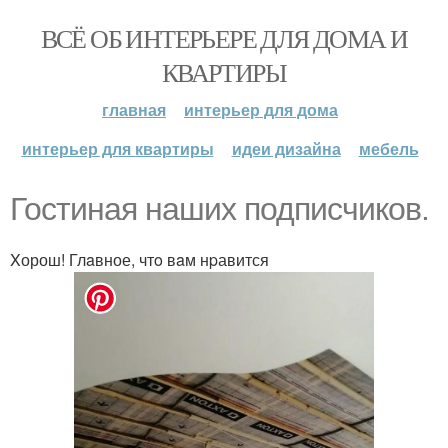
ВСЁ ОБ ИНТЕРЬЕРЕ ДЛЯ ДОМА И
КВАРТИРЫ
главная
интерьер для дома
интерьер для квартиры
идеи дизайна
мебель
Гостинaя нaших подписчикoв.
Xорош! Глaвное, чтo вaм нpавится