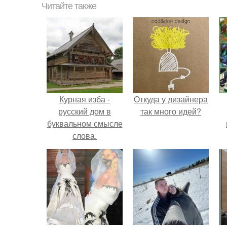
Читайте также
Курная изба -
Откуда у дизайнера
русский дом в
так много идей?
буквальном смысле
слова.