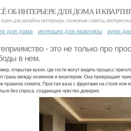
СЁ ОБ ИНТЕРЬЕРЕ ДЛЯ ДОМА И КВАРТИ
идеи для дизайна интерьера, полезные советы, интересны
ер для дома
интерьер для квартиры
идеи ди
теприимство - это не только про про
боды в нем.
мер, открытая кухня, где гости могут видеть процесс приго
ет грань между хозяином и визитером. Она превращает прие
ие правила этикета. Простая ваза с фруктами на столе или 
ться без спроса, создающее чувство доверия.