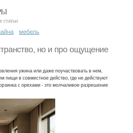
РЫ
е статьи
зайна
мебель
странство, но и про ощущение
товления ужина или даже поучаствовать в нем,
м пищи в совместное действо, где не действуют
корзинка с орехами - это молчаливое разрешение