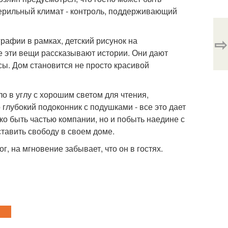
терильный климат - контроль, поддерживающий
⇨
рафии в рамках, детский рисунок на
е эти вещи рассказывают истории. Они дают
сы. Дом становится не просто красивой
о в углу с хорошим светом для чтения,
глубокий подоконник с подушками - все это дает
ко быть частью компании, но и побыть наедине с
тавить свободу в своем доме.
г, на мгновение забывает, что он в гостях.