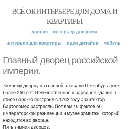
ВСЁ ОБ ИНТЕРЬЕРЕ ДЛЯ ДОМА И
КВАРТИРЫ
главная
интерьер для дома
интерьер для квартиры
идеи дизайна
мебель
Главный дворец российской
империи.
Зимнему дворцу на главной площади Петербурга уже
более 250 лет. Величественное и нарядное здание в
стиле барокко построил в 1762 году архитектор
Бартоломео растрелли. Вот вам 10 фактов об
императорской резиденции и музее эрмитаж, который
находится во дворце.
Пять зимних дворцов.