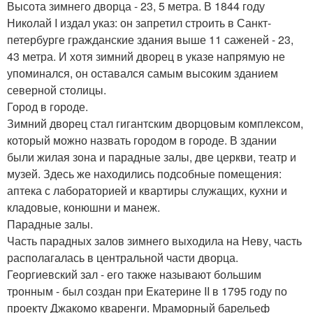
Высота зимнего дворца - 23, 5 метра. В 1844 году
Николай I издал указ: он запретил строить в Санкт-
петербурге гражданские здания выше 11 саженей - 23,
43 метра. И хотя зимний дворец в указе напрямую не
упоминался, он оставался самым высоким зданием
северной столицы.
Город в городе.
Зимний дворец стал гигантским дворцовым комплексом,
который можно назвать городом в городе. В здании
были жилая зона и парадные залы, две церкви, театр и
музей. Здесь же находились подсобные помещения:
аптека с лабораторией и квартиры служащих, кухни и
кладовые, конюшни и манеж.
Парадные залы.
Часть парадных залов зимнего выходила на Неву, часть
располагалась в центральной части дворца.
Георгиевский зал - его также называют большим
тронным - был создан при Екатерине II в 1795 году по
проекту Джакомо кваренги. Мраморный барельеф