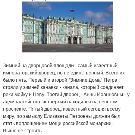
Зимний на дворцовой площади - самый известный
императорский дворец, но не единственный. Всего их
было пять. Первый и второй "Зимние Дома" Петра I
стояли у зимней канавки - канала, который соединяет
реки мойку и Неву. Третий дворец - Анны Иоанновны - у
адмиралтейства; четвертый находился на невском
проспекте. Пятый дворец, известный сегодня всему
миру, по замыслу Елизаветы Петровны должен был
стать воплощением мощи российской монархии.
Выше не строить.