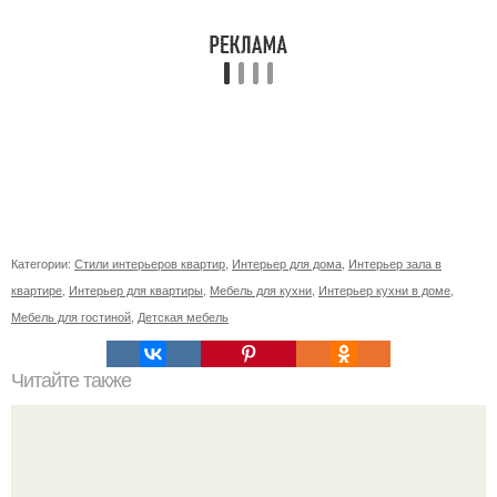
Категории:
Стили интерьеров квартир
,
Интерьер для дома
,
Интерьер зала в
квартире
,
Интерьер для квартиры
,
Мебель для кухни
,
Интерьер кухни в доме
,
Мебель для гостиной
,
Детская мебель
Читайте также