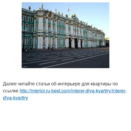
Далее читайте статьи об интерьере для квартиры по
ссылке
http://interior.ru-best.com/interer-dlya-kvartiry/interer-
dlya-kvartiry