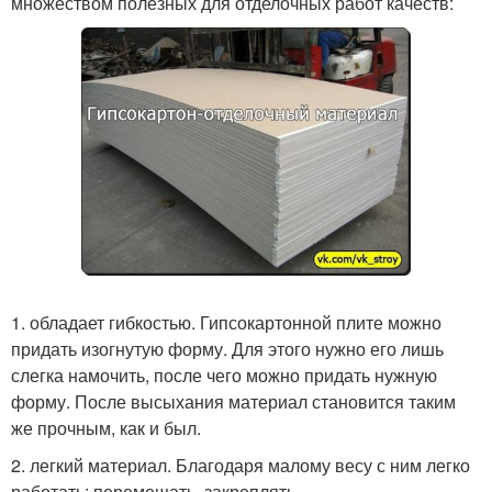
множеством полезных для отделочных работ качеств:
1. обладает гибкостью. Гипсокартонной плите можно
придать изогнутую форму. Для этого нужно его лишь
слегка намочить, после чего можно придать нужную
форму. После высыхания материал становится таким
же прочным, как и был.
2. легкий материал. Благодаря малому весу с ним легко
работать: перемещать, закреплять.