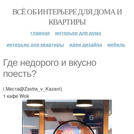
ВСЁ ОБ ИНТЕРЬЕРЕ ДЛЯ ДОМА И
КВАРТИРЫ
главная
интерьер для дома
интерьер для квартиры
идеи дизайна
мебель
Где недорого и вкусно
поесть?
( Места@Zavtra_v_Kazani).
1 кафе Wok