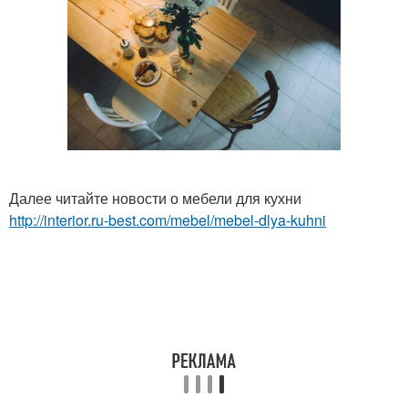
Далее читайте новости о мебели для кухни
http://interior.ru-best.com/mebel/mebel-dlya-kuhni