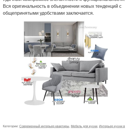
Вся оригинальность в объединении новых тенденций с
общепринятыми удобствами заключается.
Категории:
Современный интерьер квартиры
,
Мебель для кухни
,
Интерьер кухни в