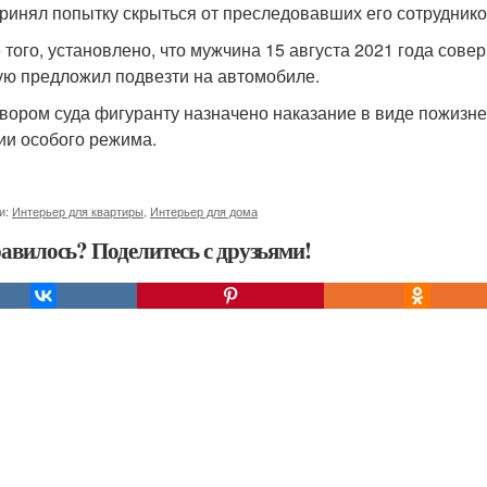
ринял попытку скрыться от преследовавших его сотруднико
 того, установлено, что мужчина 15 августа 2021 года сов
ую предложил подвезти на автомобиле.
вором суда фигуранту назначено наказание в виде пожизн
ии особого режима.
и:
Интерьер для квартиры
,
Интерьер для дома
авилось? Поделитесь с друзьями!