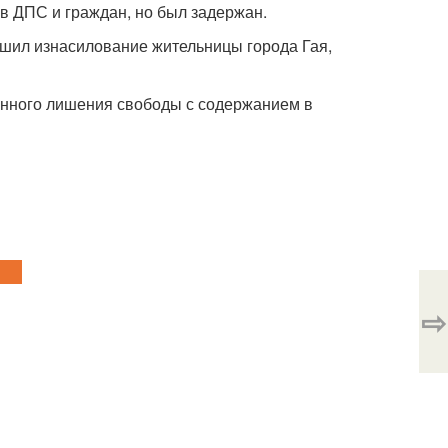
в ДПС и граждан, но был задержан.
ершил изнасилование жительницы города Гая,
енного лишения свободы с содержанием в
⇨