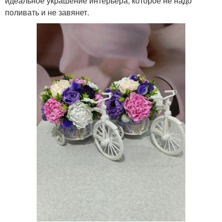
идеальное украшение интерьера, которое не надо
поливать и не завянет.