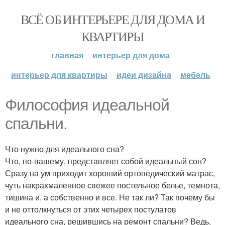
ВСЁ ОБ ИНТЕРЬЕРЕ ДЛЯ ДОМА И
КВАРТИРЫ
главная
интерьер для дома
интерьер для квартиры
идеи дизайна
мебель
Философия идеальной
спальни.
Что нужно для идеального сна?
Что, по-вашему, представляет собой идеальный сон?
Сразу на ум приходит хороший ортопедический матрас,
чуть накрахмаленное свежее постельное белье, темнота,
тишина и. а собственно и все. Не так ли? Так почему бы
и не оттолкнуться от этих четырех постулатов
идеального сна, решившись на ремонт спальни? Ведь,