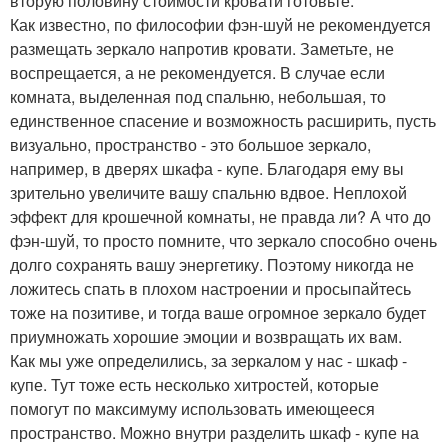
вторую половину стоимости кровати готовьте.
Как известно, по философии фэн-шуй не рекомендуется
размещать зеркало напротив кровати. Заметьте, не
воспрещается, а не рекомендуется. В случае если
комната, выделенная под спальню, небольшая, то
единственное спасение и возможность расширить, пусть
визуально, пространство - это большое зеркало,
например, в дверях шкафа - купе. Благодаря ему вы
зрительно увеличите вашу спальню вдвое. Неплохой
эффект для крошечной комнаты, не правда ли? А что до
фэн-шуй, то просто помните, что зеркало способно очень
долго сохранять вашу энергетику. Поэтому никогда не
ложитесь спать в плохом настроении и просыпайтесь
тоже на позитиве, и тогда ваше огромное зеркало будет
приумножать хорошие эмоции и возвращать их вам.
Как мы уже определились, за зеркалом у нас - шкаф -
купе. Тут тоже есть несколько хитростей, которые
помогут по максимуму использовать имеющееся
пространство. Можно внутри разделить шкаф - купе на