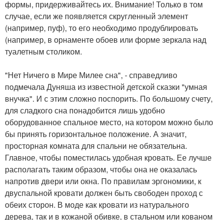
формы, придерживайтесь их. Внимание! Только в том
случае, если же появляется скругленный элемент
(например, пуф), то его необходимо продублировать
(например, в орнаменте обоев или форме зеркала над
туалетным столиком.
"Нет Ничего в Мире Милее сна", - справедливо
подмечала Дуняша из известной детской сказки "умная
внучка". И с этим сложно поспорить. По большому счету,
для сладкого сна понадобится лишь удобно
оборудованное спальное место, на котором можно было
бы принять горизонтальное положение. А значит,
просторная комната для спальни не обязательна.
Главное, чтобы поместилась удобная кровать. Ее лучше
располагать таким образом, чтобы она не оказалась
напротив двери или окна. По правилам эргономики, к
двуспальной кровати должен быть свободен проход с
обеих сторон. В моде как кровати из натурального
дерева, так и в кожаной обивке, в стальном или кованом