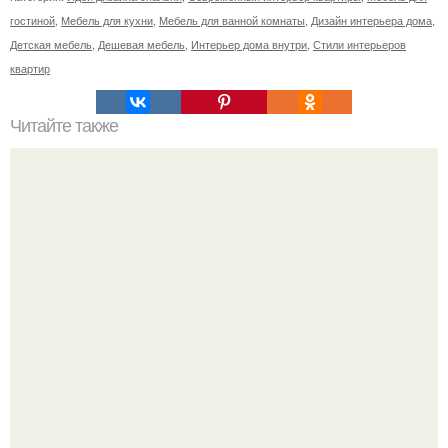
гостиной
,
Мебель для кухни
,
Мебель для ванной комнаты
,
Дизайн интерьера дома
,
Детская мебель
,
Дешевая мебель
,
Интерьер дома внутри
,
Стили интерьеров
квартир
Читайте также
Гардеробная в доме.