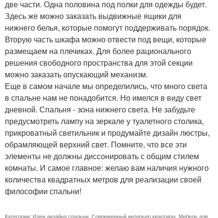
две части. Одна половина под полки для одежды будет.
Здесь же можно заказать выдвижные ящики для
нижнего белья, которые помогут поддерживать порядок.
Вторую часть шкафа можно отвести под вещи, которые
размещаем на плечиках. Для более рационального
решения свободного пространства для этой секции
можно заказать опускающий механизм.
Еще в самом начале мы определились, что много света
в спальне нам не понадобится. Но имелся в виду свет
дневной. Спальня - зона нижнего света. Не забудьте
предусмотреть лампу на зеркале у туалетного столика,
прикроватный светильник и продумайте дизайн люстры,
обрамляющей верхний свет. Помните, что все эти
элементы не должны диссонировать с общим стилем
комнаты. И самое главное: желаю вам наличия нужного
количества квадратных метров для реализации своей
философии спальни!
Категории:
Идеи дизайна спальни
,
Современный интерьер квартиры
,
Мебель для