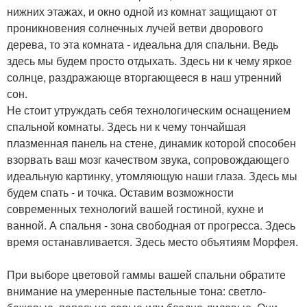
нижних этажах, и окно одной из комнат защищают от
проникновения солнечных лучей ветви дворового
дерева, то эта комната - идеальна для спальни. Ведь
здесь мы будем просто отдыхать. Здесь ни к чему яркое
солнце, раздражающе вторгающееся в наш утренний
сон.
Не стоит утруждать себя технологическим оснащением
спальной комнаты. Здесь ни к чему тончайшая
плазменная панель на стене, динамик которой способен
взорвать ваш мозг качеством звука, сопровождающего
идеальную картинку, утомляющую наши глаза. Здесь мы
будем спать - и точка. Оставим возможности
современных технологий вашей гостиной, кухне и
ванной. А спальня - зона свободная от прогресса. Здесь
время останавливается. Здесь место объятиям Морфея.
При выборе цветовой гаммы вашей спальни обратите
внимание на умеренные пастельные тона: светло-