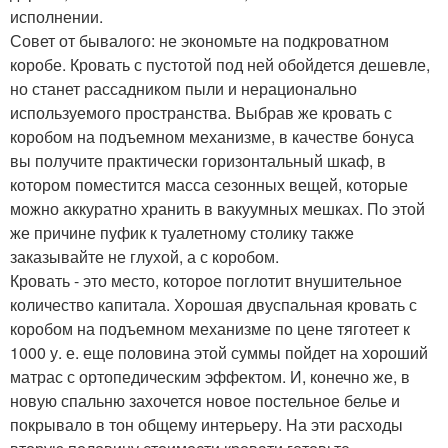
исполнении.
Совет от бывалого: не экономьте на подкроватном
коробе. Кровать с пустотой под ней обойдется дешевле,
но станет рассадником пыли и нерационально
используемого пространства. Выбрав же кровать с
коробом на подъемном механизме, в качестве бонуса
вы получите практически горизонтальный шкаф, в
котором поместится масса сезонных вещей, которые
можно аккуратно хранить в вакуумных мешках. По этой
же причине пуфик к туалетному столику также
заказывайте не глухой, а с коробом.
Кровать - это место, которое поглотит внушительное
количество капитала. Хорошая двуспальная кровать с
коробом на подъемном механизме по цене тяготеет к
1000 у. е. еще половина этой суммы пойдет на хороший
матрас с ортопедическим эффектом. И, конечно же, в
новую спальню захочется новое постельное белье и
покрывало в тон общему интерьеру. На эти расходы