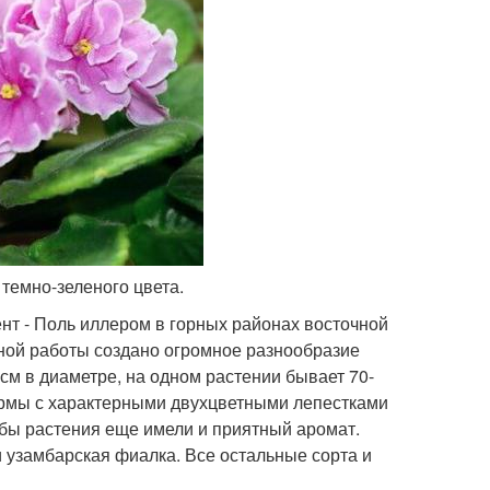
 темно-зеленого цвета.
нт - Поль иллером в горных районах восточной
ной работы создано огромное разнообразие
см в диаметре, на одном растении бывает 70-
ормы с характерными двухцветными лепестками
обы растения еще имели и приятный аромат.
 узамбарская фиалка. Все остальные сорта и