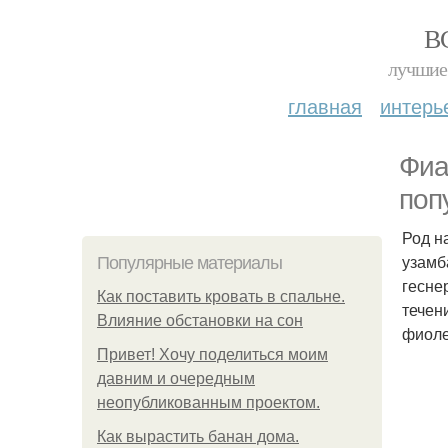
В
лучшие 
главная
интерь
Фиа
поп
Род н
узамб
Популярные материалы
гесне
Как поставить кровать в спальне.
течен
Влияние обстановки на сон
фиоле
Привет! Хочу поделиться моим
давним и очередным
неопубликованным проектом.
Как вырастить банан дома.