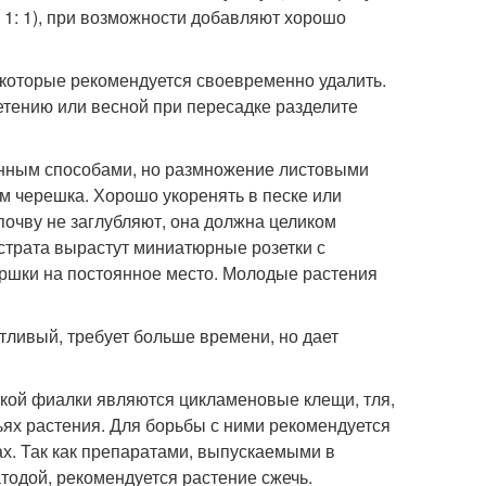
: 1: 1), при возможности добавляют хорошо
 которые рекомендуется своевременно удалить.
етению или весной при пересадке разделите
нным способами, но размножение листовыми
см черешка. Хорошо укоренять в песке или
почву не заглубляют, она должна целиком
бстрата вырастут миниатюрные розетки с
оршки на постоянное место. Молодые растения
ливый, требует больше времени, но дает
кой фиалки являются цикламеновые клещи, тля,
ях растения. Для борьбы с ними рекомендуется
ах. Так как препаратами, выпускаемыми в
тодой, рекомендуется растение сжечь.