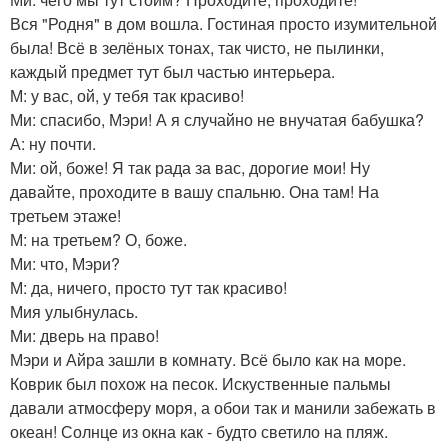
Вся "Родня" в дом вошла. Гостиная просто изумительной
была! Всё в зелёных тонах, так чисто, не пылинки,
каждый предмет тут был частью интерьера.
М: у вас, ой, у тебя так красиво!
Ми: спасибо, Мэри! А я случайно не внучатая бабушка?
А: ну почти.
Ми: ой, боже! Я так рада за вас, дорогие мои! Ну
давайте, проходите в вашу спальню. Она там! На
третьем этаже!
М: на третьем? О, боже.
Ми: что, Мэри?
М: да, ничего, просто тут так красиво!
Мия улыбнулась.
Ми: дверь на право!
Мэри и Айра зашли в комнату. Всё было как на море.
Коврик был похож на песок. Искуственные пальмы
давали атмосферу моря, а обои так и манили забежать в
океан! Солнце из окна как - будто светило на пляж.