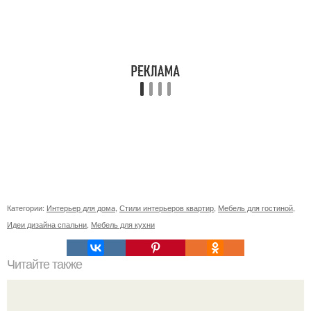
Категории:
Интерьер для дома
,
Стили интерьеров квартир
,
Мебель для гостиной
,
Идеи дизайна спальни
,
Мебель для кухни
Читайте также