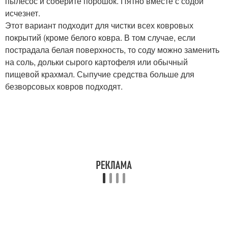
пылесос и соберите порошок. Пятно вместе с содой
исчезнет.
Этот вариант подходит для чистки всех ковровых
покрытий (кроме белого ковра. В том случае, если
пострадала белая поверхность, то соду можно заменить
на соль, дольки сырого картофеля или обычный
пищевой крахмал. Сыпучие средства больше для
безворсовых ковров подходят.