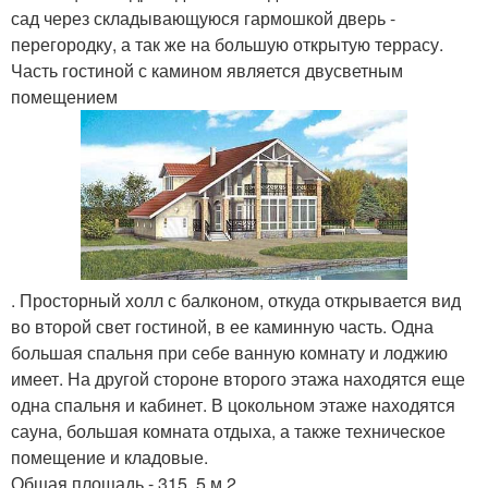
сад через складывающуюся гармошкой дверь -
перегородку, а так же на большую открытую террасу.
Часть гостиной с камином является двусветным
помещением
. Просторный холл с балконом, откуда открывается вид
во второй свет гостиной, в ее каминную часть. Одна
большая спальня при себе ванную комнату и лоджию
имеет. На другой стороне второго этажа находятся еще
одна спальня и кабинет. В цокольном этаже находятся
сауна, большая комната отдыха, а также техническое
помещение и кладовые.
Общая площадь - 315, 5 м 2.