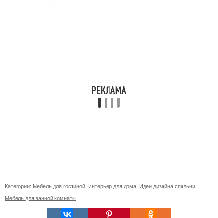
Категории:
Мебель для гостиной
,
Интерьер для дома
,
Идеи дизайна спальни
,
Мебель для ванной комнаты