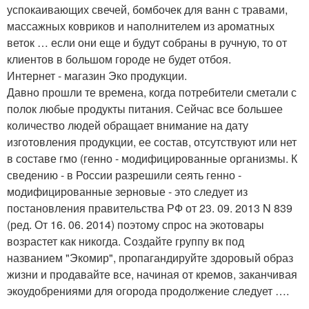
успокаивающих свечей, бомбочек для ванн с травами,
массажных ковриков и наполнителем из ароматных
веток … если они еще и будут собраны в ручную, то от
клиентов в большом городе не будет отбоя.
Интернет - магазин Эко продукции.
Давно прошли те времена, когда потребители сметали с
полок любые продукты питания. Сейчас все большее
количество людей обращает внимание на дату
изготовления продукции, ее состав, отсутствуют или нет
в составе гмо (генно - модифицированные организмы. К
сведению - в России разрешили сеять генно -
модифицированные зерновые - это следует из
постановления правительства РФ от 23. 09. 2013 N 839
(ред. От 16. 06. 2014) поэтому спрос на экотовары
возрастет как никогда. Создайте группу вк под
названием "Экомир", пропагандируйте здоровый образ
жизни и продавайте все, начиная от кремов, заканчивая
экоудобрениями для огорода продолжение следует ….