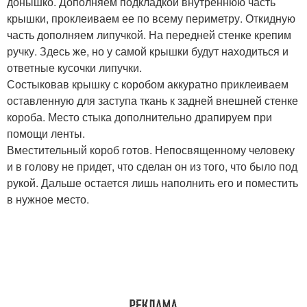
донышко. Дополняем подкладкой внутреннюю часть
крышки, проклеиваем ее по всему периметру. Откидную
часть дополняем липучкой. На передней стенке крепим
ручку. Здесь же, но у самой крышки будут находиться и
ответные кусочки липучки.
Состыковав крышку с коробом аккуратно приклеиваем
оставленную для заступа ткань к задней внешней стенке
короба. Место стыка дополнительно драпируем при
помощи ленты.
Вместительный короб готов. Непосвященному человеку
и в голову не придет, что сделан он из того, что было под
рукой. Дальше остается лишь наполнить его и поместить
в нужное место.