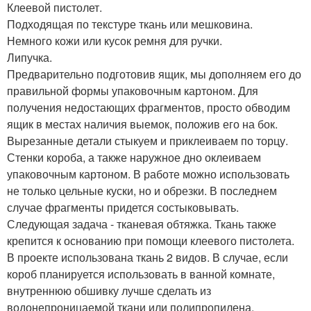
Клеевой пистолет.
Подходящая по текстуре ткань или мешковина.
Немного кожи или кусок ремня для ручки.
Липучка.
Предварительно подготовив ящик, мы дополняем его до
правильной формы упаковочным картоном. Для
получения недостающих фрагментов, просто обводим
ящик в местах наличия выемок, положив его на бок.
Вырезанные детали стыкуем и приклеиваем по торцу.
Стенки короба, а также наружное дно оклеиваем
упаковочным картоном. В работе можно использовать
не только цельные куски, но и обрезки. В последнем
случае фрагменты придется состыковывать.
Следующая задача - тканевая обтяжка. Ткань также
крепится к основанию при помощи клеевого пистолета.
В проекте использована ткань 2 видов. В случае, если
короб планируется использовать в ванной комнате,
внутреннюю обшивку лучше сделать из
водонепроницаемой ткани или полипропилена.