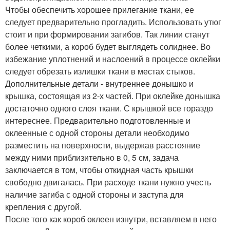
Чтобы обеспечить хорошее прилегание ткани, ее
следует предварительно прогладить. Использовать утюг
стоит и при формировании загибов. Так линии станут
более четкими, а короб будет выглядеть солиднее. Во
избежание уплотнений и наслоений в процессе оклейки
следует обрезать излишки ткани в местах стыков.
Дополнительные детали - внутреннее донышко и
крышка, состоящая из 2-х частей. При оклейке донышка
достаточно одного слоя ткани. С крышкой все гораздо
интереснее. Предварительно подготовленные и
оклеенные с одной стороны детали необходимо
разместить на поверхности, выдержав расстояние
между ними приблизительно в 0, 5 см, задача
заключается в том, чтобы откидная часть крышки
свободно двигалась. При расходе ткани нужно учесть
наличие загиба с одной стороны и заступа для
крепления с другой.
После того как короб оклеен изнутри, вставляем в него