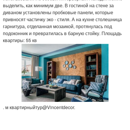
выделить, как минимум две. В гостиной на стене за
диваном установлены пробковые панели, которые
привносят частичку эко - стиля. А на кухне столешница
гарнитура, отделанная мозаикой, протянулась под
подоконник и превратилась в барную стойку. Площадь
квартиры: 55 кв
. м квартирныйтур@Vincentdecor.