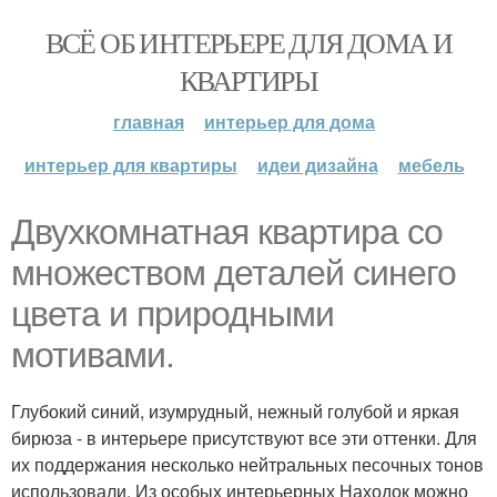
ВСЁ ОБ ИНТЕРЬЕРЕ ДЛЯ ДОМА И
КВАРТИРЫ
главная
интерьер для дома
интерьер для квартиры
идеи дизайна
мебель
Двухкомнатная квартира со
множеством деталей синего
цвета и природными
мотивами.
Глубокий синий, изумрудный, нежный голубой и яркая
бирюза - в интерьере присутствуют все эти оттенки. Для
их поддержания несколько нейтральных песочных тонов
использовали. Из особых интерьерных Находок можно