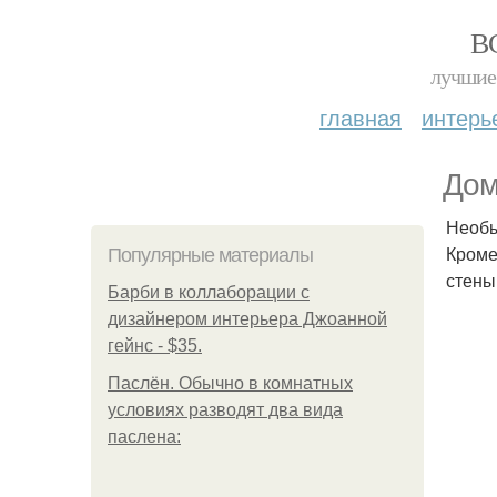
В
лучшие 
главная
интерь
Дом
Необы
Кроме
Популярные материалы
стены
Барби в коллаборации с
дизайнером интерьера Джоанной
гейнс - $35.
Паслён. Обычно в комнатных
условиях разводят два вида
паслена: