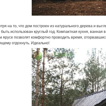
тря на то, что дом построен из натурального дерева и выгл
 быть использован круглый год. Компактная кухня, ванная 
м ярусе позволят комфортно проводить время, оторвавшись
ящему отдохнуть. Идеально!