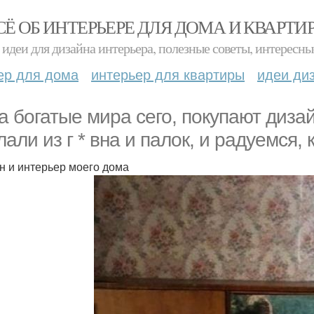
СЁ ОБ ИНТЕРЬЕРЕ ДЛЯ ДОМА И КВАРТИ
идеи для дизайна интерьера, полезные советы, интересны
ер для дома
интерьер для квартиры
идеи ди
а богатые мира сего, покупают дизa
али из г * вна и палок, и радуемся, 
н и интерьер моего дома