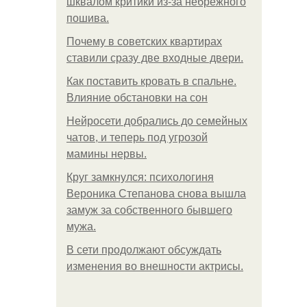
шквалом критики из-за небрежного
пошива.
Почему в советских квартирах
ставили сразу две входные двери.
Как поставить кровать в спальне.
Влияние обстановки на сон
Нейросети добрались до семейных
чатов, и теперь под угрозой
мамины нервы.
Круг замкнулся: психологиня
Вероника Степанова снова вышла
замуж за собственного бывшего
мужа.
В сети продолжают обсуждать
изменения во внешности актрисы.