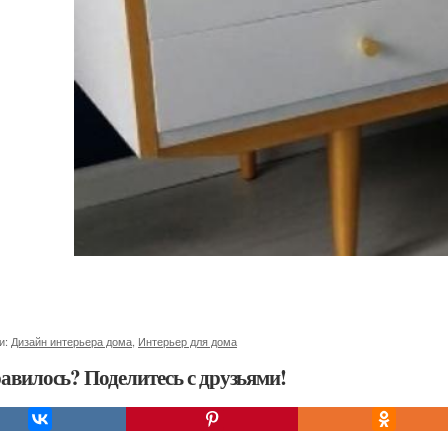
и:
Дизайн интерьера дома
,
Интерьер для дома
авилось? Поделитесь с друзьями!