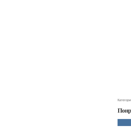
Категори
Понр