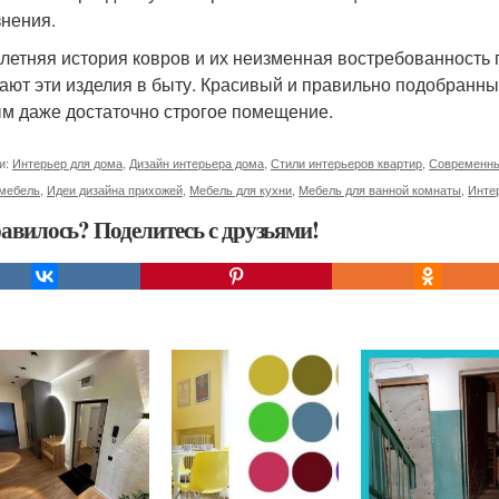
знения.
летняя история ковров и их неизменная востребованность 
ают эти изделия в быту. Красивый и правильно подобранны
м даже достаточно строгое помещение.
и:
Интерьер для дома
,
Дизайн интерьера дома
,
Стили интерьеров квартир
,
Современны
 мебель
,
Идеи дизайна прихожей
,
Мебель для кухни
,
Мебель для ванной комнаты
,
Инте
авилось? Поделитесь с друзьями!