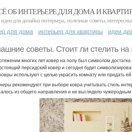
СЁ ОБ ИНТЕРЬЕРЕ ДЛЯ ДОМА И КВАРТИ
идеи для дизайна интерьера, полезные советы, интересны
ер для дома
интерьер для квартиры
идеи ди
ашние советы. Стоит ли стелить на 
отяжении многих лет ковер на полу был символом достатка 
остоящий персидский ковер и сегодня будет символизирова
ковры используют с целью украсить комнату или придать е
неры рекомендуют при выборе ковра учитывать стиль инте
алось из общего направления и не выглядело чужеродным