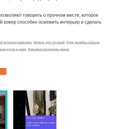
позволяют говорить о прочном месте, которое
й ковер способен освежить интерьер и сделать
й интерьер квартиры
,
Мебель для гостиной
,
Идеи дизайна спальни
,
рьер кухни в доме
,
Красивые интерьеры домов