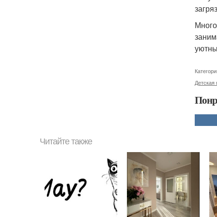
загря
Много
заним
уютны
Категори
Детская
Понр
Читайте также