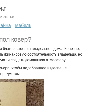
РЫ
е статьи
зайна
мебель
пол ковер?
и благосостояния владельцев дома. Конечно,
ть финансовую состоятельность владельца, но
й уют и создать домашнюю атмосферу.
рьера, чтобы подобранное изделие не
 предметом.