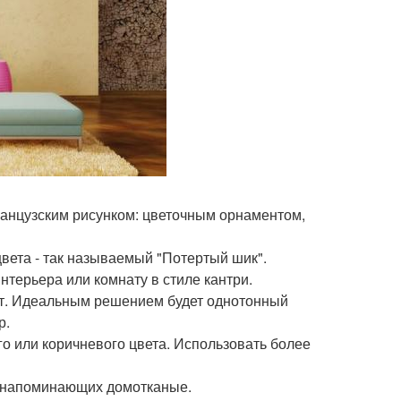
ранцузским рисунком: цветочным орнаментом,
цвета - так называемый "Потертый шик".
терьера или комнату в стиле кантри.
ет. Идеальным решением будет однотонный
р.
о или коричневого цвета. Использовать более
, напоминающих домотканые.