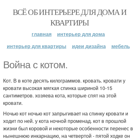
ВСЁ ОБ ИНТЕРЬЕРЕ ДЛЯ ДОМА И
КВАРТИРЫ
главная
интерьер для дома
интерьер для квартиры
идеи дизайна
мебель
Война с котом.
Кот. В в коте десять килограммов. кровать. кровати у
кровати высокая мягкая спинка шириной 10-15
сантиметров. хозяева кота, которые спят на этой
кровати.
Ночью кот ночью кот запрыгивает на спинку кровати и
ходит по ней. у кота ночной променад. кот в прошлой
жизни был коровой и некоторые особенности перенес в
нынешнюю инкарнацию, на четвертой - пятой ходке он