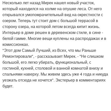
Несколько лет назад Мирек нашел новый участок,
который находился на холме на опушке леса. От него
открывался умопомрачительный вид на окрестности с
озером. Теперь тут стоит дом с большой террасой в
сторону озера, на которой летом всегда кипит жизнь.
Интерьер в доме решен в деревенском стиле, в сине -
белой гамме. Многие вещи куплены на распродажах и в
комиссионках.
"Этот дом Самый Лучший, из Всех, что мы Раньше
Ремонтировали", - рассказывает Мирек. - "Не слишком
большой, его легко убирать, функциональный, с
гостиной, кухней, столовой и ванной комнатой внизу и
спальнями наверху. Мы живем здесь уже 4 года и никуда
уезжать отсюда не хочется". Экстерьер в комментариях
будет.