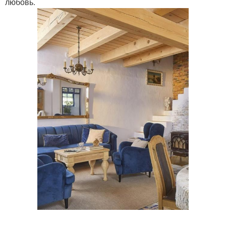
любовь.