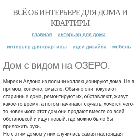
ВСЁ ОБ ИНТЕРЬЕРЕ ДЛЯ ДОМА И
КВАРТИРЫ
главная
интерьер для дома
интерьер для квартиры
идеи дизайна
мебель
Дом с видом на ОЗЕРО.
Мирек и Алдона из польши коллекционируют дома. Не в
прямом, конечно, смысле. Обычно они покупают
старинные дома, ремонтируют их, обставляют, живут
какое-то время, а потом начинают скучать, хочется чего-
то новенького этот дом они продают вместе со всей
обстановкой и ищут новый, где можно было бы
приложить руки.
Но с этим домом у них случилась самая настоящая