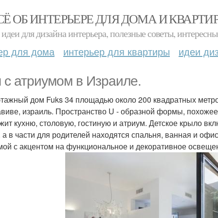
СЁ ОБ ИНТЕРЬЕРЕ ДЛЯ ДОМА И КВАРТИ
идеи для дизайна интерьера, полезные советы, интересны
ер для дома
интерьер для квартиры
идеи ди
 с атриумом в Израиле.
тажный дом Fuks 34 площадью около 200 квадратных метров
авиве, израиль. Пространство U - образной формы, похожее
жит кухню, столовую, гостиную и атриум. Детское крыло вкл
, а в части для родителей находятся спальня, ванная и оф
мой с акцентом на функциональное и декоративное освеще