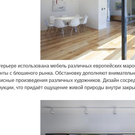
нтерьере использована мебель различных европейских маро
нты с блошиного рынка. Обстановку дополняют внимательно
исные произведения различных художников. Дизайн сосред
рукции, что придаёт ощущение живой природы внутри закр