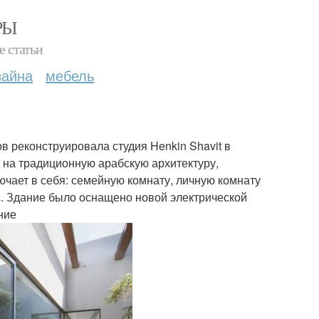
РЫ
е статьи
зайна
мебель
 реконструировала студия Henkin Shavit в
 на традиционную арабскую архитектуру,
ючает в себя: семейную комнату, личную комнату
ис. Здание было оснащено новой электрической
ние