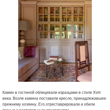
Камин в гостиной облицевали изразцами в стиле Xviii
века. Возле камина поставили кресло, принадлежавшее
прежнему хозяину. Его отреставрировали и обили
тканью с растительным орнаментом.