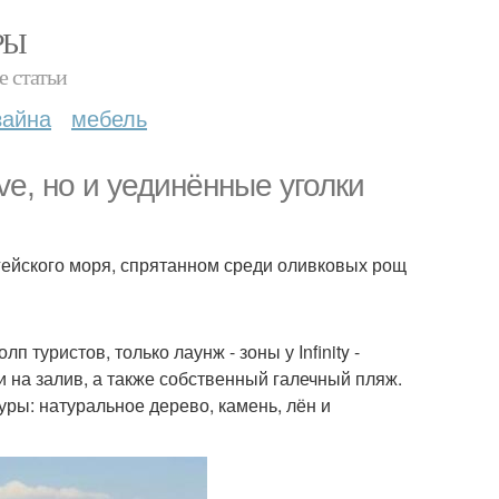
РЫ
е статьи
зайна
мебель
ive, но и уединённые уголки
эгейского моря, спрятанном среди оливковых рощ
п туристов, только лаунж - зоны у Infinity -
на залив, а также собственный галечный пляж.
ры: натуральное дерево, камень, лён и