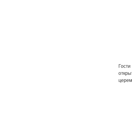
Гости
откры
церем