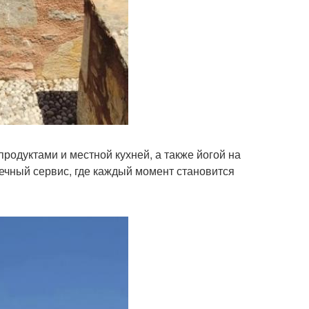
родуктами и местной кухней, а также йогой на
речный сервис, где каждый момент становится