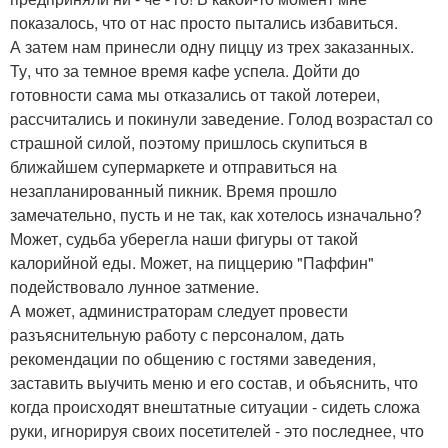
показалось, что от нас просто пытались избавиться.
А затем нам принесли одну пиццу из трех заказанных.
Ту, что за темное время кафе успела. Дойти до
готовности сама мы отказались от такой лотереи,
рассчитались и покинули заведение. Голод возрастал со
страшной силой, поэтому пришлось скупиться в
ближайшем супермаркете и отправиться на
незапланированный пикник. Время прошло
замечательно, пусть и не так, как хотелось изначально?
Может, судьба уберегла наши фигуры от такой
калорийной еды. Может, на пиццерию "Паффин"
подействовало лунное затмение.
А может, администраторам следует провести
разъяснительную работу с персоналом, дать
рекомендации по общению с гостями заведения,
заставить выучить меню и его состав, и объяснить, что
когда происходят внештатные ситуации - сидеть сложа
руки, игнорируя своих посетителей - это последнее, что