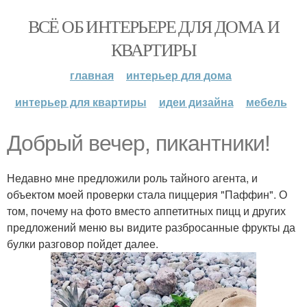
ВСЁ ОБ ИНТЕРЬЕРЕ ДЛЯ ДОМА И
КВАРТИРЫ
главная
интерьер для дома
интерьер для квартиры
идеи дизайна
мебель
Добрый вечер, пикантники!
Недавно мне предложили роль тайного агента, и
объектом моей проверки стала пиццерия "Паффин". О
том, почему на фото вместо аппетитных пицц и других
предложений меню вы видите разбросанные фрукты да
булки разговор пойдет далее.