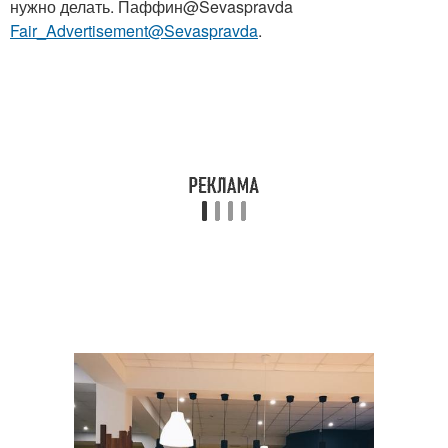
нужно делать. Паффин@Sevaspravda
Fair_Advertisement@Sevaspravda
.