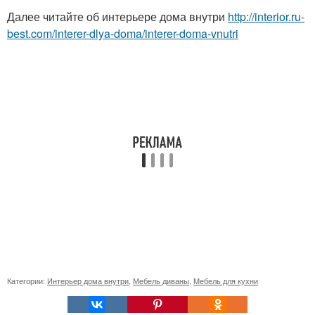
Далее читайте об интерьере дома внутри
http://interior.ru-
best.com/interer-dlya-doma/interer-doma-vnutri
Категории:
Интерьер дома внутри
,
Мебель диваны
,
Мебель для кухни