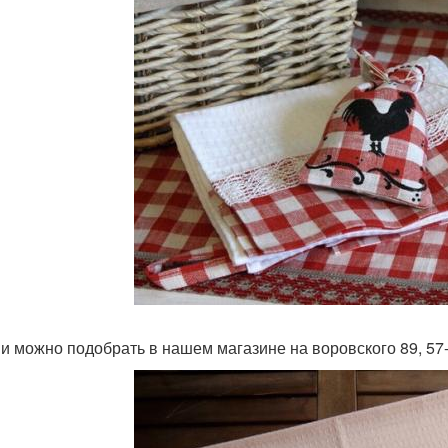
ни можно подобрать в нашем магазине на воровского 89, 57-