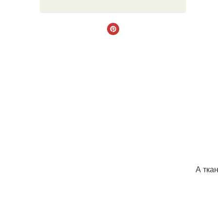
А тка