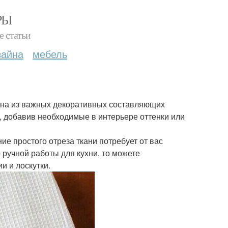
РЫ
е статьи
зайна
мебель
 одна из важных декоративных составляющих
и, добавив необходимые в интерьере оттенки или
 простого отреза ткани потребует от вас
 ручной работы для кухни, то можете
и и лоскутки.