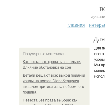
В
лучшие 
главная
интерь
Для
Для п
всего
Популярные материалы
узоры
Как поставить кровать в спальне.
Мы пр
Влияние обстановки на сон
миним
Детали решают всё: выход приянки
испол
чопры на показе Dior обернулся
шквалом критики из-за небрежного
пошива.
Невеста без права выбора: как