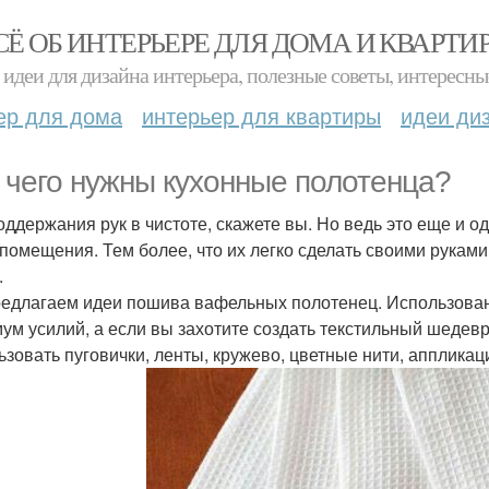
СЁ ОБ ИНТЕРЬЕРЕ ДЛЯ ДОМА И КВАРТИ
идеи для дизайна интерьера, полезные советы, интересны
ер для дома
интерьер для квартиры
идеи ди
 чего нужны кухонные полотенца?
оддержания рук в чистоте, скажете вы. Но ведь это еще и
 помещения. Тем более, что их легко сделать своими рукам
.
едлагаем идеи пошива вафельных полотенец. Использование
ум усилий, а если вы захотите создать текстильный шедевр
ьзовать пуговички, ленты, кружево, цветные нити, аппликаци