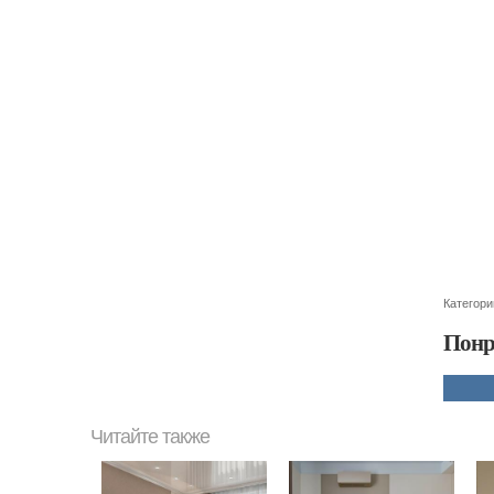
Категори
Понр
Читайте также