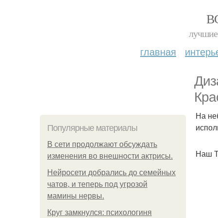
В
лучшие 
главная
интерь
Диз
Кра
На не
испол
Популярные материалы
В сети продолжают обсуждать
Наш Т
изменения во внешности актрисы.
Нейросети добрались до семейных
чатов, и теперь под угрозой
мамины нервы.
Круг замкнулся: психологиня