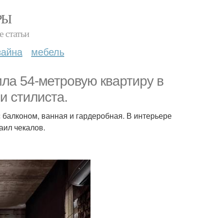
РЫ
е статьи
зайна
мебель
ла 54-метровую квартиру в
и стилиста.
 балконом, ванная и гардеробная. В интерьере
аил чекалов.