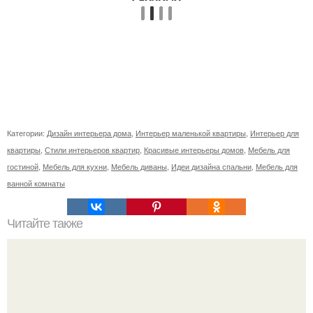
Категории:
Дизайн интерьера дома
,
Интерьер маленькой квартиры
,
Интерьер для
квартиры
,
Стили интерьеров квартир
,
Красивые интерьеры домов
,
Мебель для
гостиной
,
Мебель для кухни
,
Мебель диваны
,
Идеи дизайна спальни
,
Мебель для
ванной комнаты
Читайте также