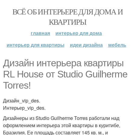
ВСЁ ОБ ИНТЕРЬЕРЕ ДЛЯ ДОМА И
КВАРТИРЫ
главная
интерьер для дома
интерьер для квартиры
идеи дизайна
мебель
Дизайн интерьера квартиры
RL House от Studio Guilherme
Torres!
Дизайн_vip_des.
Интерьер_vip_des.
Дизайнеры из Studio Guilherme Torres работали над
оформлением интерьера этой квартиры в куритибе,
Бразилия. Ее площадь составляет 145 кв. м., и