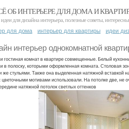
СЁ ОБ ИНТЕРЬЕРЕ ДЛЯ ДОМА И КВАРТИ
идеи для дизайна интерьера, полезные советы, интересны
ер для дома
интерьер для квартиры
идеи ди
айн интерьер однокомнатной кварти
 и гостиная комнат в квартире совмещенные. Белый кухонны
и в полоску, которыми оформленная комната. Столовая зо
и же стульями. Также она выделенная натяжной вставкой 
с цветочными мотивами использовали. На потолке две, не о
середине натяжной потолок светлых оттенков