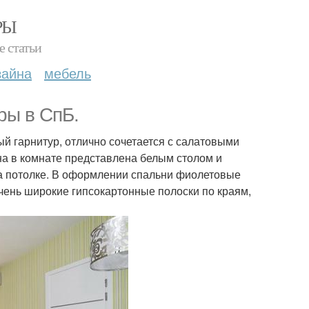
РЫ
е статьи
зайна
мебель
ры в СпБ.
й гарнитур, отлично сочетается с салатовыми
на в комнате представлена белым столом и
на потолке. В оформлении спальни фиолетовые
чень широкие гипсокартонные полоски по краям,