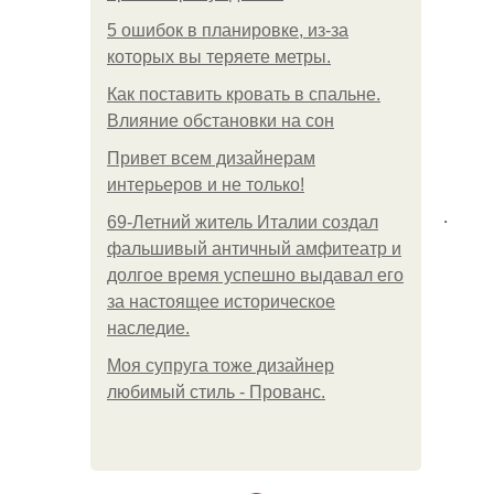
5 ошибок в планировке, из-за
которых вы теряете метры.
Как поставить кровать в спальне.
Влияние обстановки на сон
Привет всем дизайнерам
интерьеров и не только!
.
69-Летний житель Италии создал
фальшивый античный амфитеатр и
долгое время успешно выдавал его
за настоящее историческое
наследие.
Моя супруга тоже дизайнер
любимый стиль - Прованс.