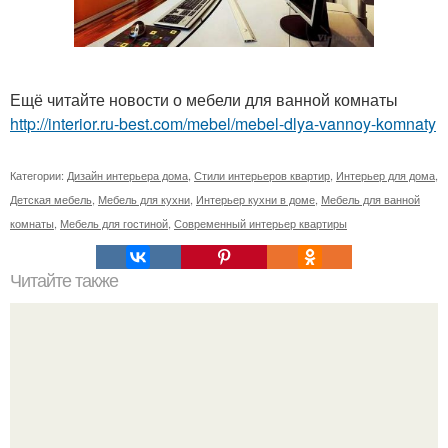
Ещё читайте новости о мебели для ванной комнаты
http://interior.ru-best.com/mebel/mebel-dlya-vannoy-komnaty
Категории:
Дизайн интерьера дома
,
Стили интерьеров квартир
,
Интерьер для дома
,
Детская мебель
,
Мебель для кухни
,
Интерьер кухни в доме
,
Мебель для ванной
комнаты
,
Мебель для гостиной
,
Современный интерьер квартиры
Читайте также