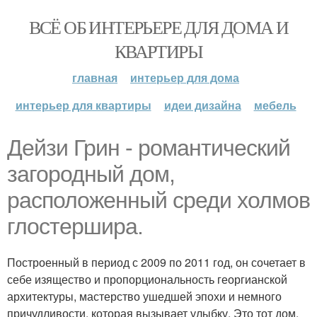
ВСЁ ОБ ИНТЕРЬЕРЕ ДЛЯ ДОМА И
КВАРТИРЫ
главная
интерьер для дома
интерьер для квартиры
идеи дизайна
мебель
Дейзи Грин - романтический
загородный дом,
расположенный среди холмов
глостершира.
Построенный в период с 2009 по 2011 год, он сочетает в
себе изящество и пропорциональность георгианской
архитектуры, мастерство ушедшей эпохи и немного
причудливости, которая вызывает улыбку. Это тот дом,