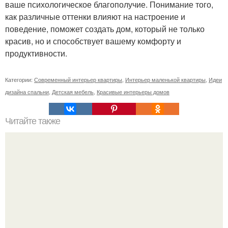
ваше психологическое благополучие. Понимание того,
как различные оттенки влияют на настроение и
поведение, поможет создать дом, который не только
красив, но и способствует вашему комфорту и
продуктивности.
Категории:
Современный интерьер квартиры
,
Интерьер маленькой квартиры
,
Идеи
дизайна спальни
,
Детская мебель
,
Красивые интерьеры домов
Читайте также
Ваза из бутылки. Приступаем к уроку