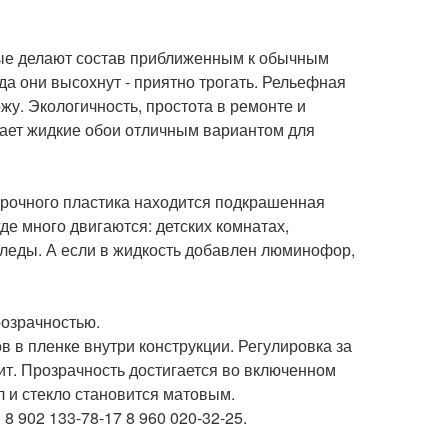
рые делают состав приближенным к обычным
огда они высохнут - приятно трогать. Рельефная
жу. Экологичность, простота в ремонте и
лает жидкие обои отличным вариантом для
 прочного пластика находится подкрашенная
де много двигаются: детских комнатах,
следы. А если в жидкость добавлен люминофор,
розрачностью.
 в пленке внутри конструкции. Регулировка за
ит. Прозрачность достигается во включенном
л и стекло становится матовым.
 902 133-78-17 8 960 020-32-25.