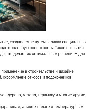
тие, создаваемое путем заливки специальных
подготовленную поверхность. Такие покрытия
оде, что делает их оптимальным решением для
е применение в строительстве и дизайне
, оформление откосов и подоконников,
ая дерево, металл, керамику и многие другие,
 царапинам, а также к влаге и температурным