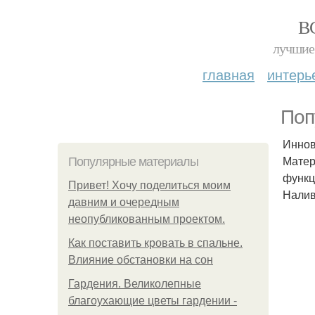
В
лучшие 
главная
интерь
Поп
Иннов
Матер
Популярные материалы
функц
Привет! Хочу поделиться моим
Налив
давним и очередным
неопубликованным проектом.
Как поставить кровать в спальне.
Влияние обстановки на сон
Гардения. Великолепные
благоухающие цветы гардении -