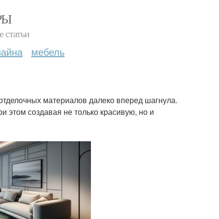
РЫ
е статьи
зайна
мебель
отделочных материалов далеко вперед шагнула.
и этом создавая не только красивую, но и