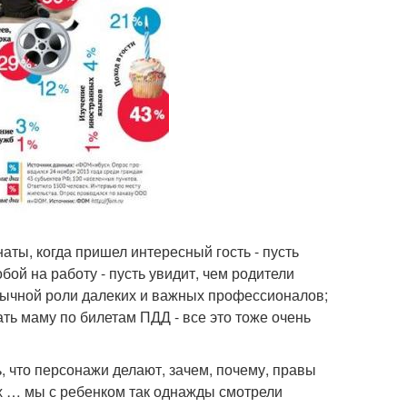
аты, когда пришел интересный гость - пусть
обой на работу - пусть увидит, чем родители
ивычной роли далеких и важных профессионалов;
ть маму по билетам ПДД - все это тоже очень
 что персонажи делают, зачем, почему, правы
них … мы с ребенком так однажды смотрели