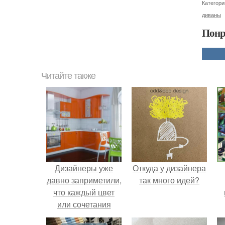
Категори
диваны
Понр
Читайте также
Дизайнеры уже
Откуда у дизайнера
давно заприметили,
так много идей?
что каждый цвет
или сочетания
цветов способны