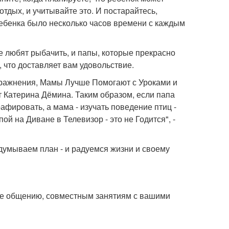
отдых, и учитывайте это. И постарайтесь,
ребенка было несколько часов времени с каждым
е любят рыбачить, и папы, которые прекрасно
, что доставляет вам удовольствие.
ражнения, Мамы Лучше Помогают с Уроками и
 Катерина Дёмина. Таким образом, если папа
рафировать, а мама - изучать поведение птиц -
ой на Диване в Телевизор - это не Годится", -
думываем план - и радуемся жизни и своему
те общению, совместным занятиям с вашими