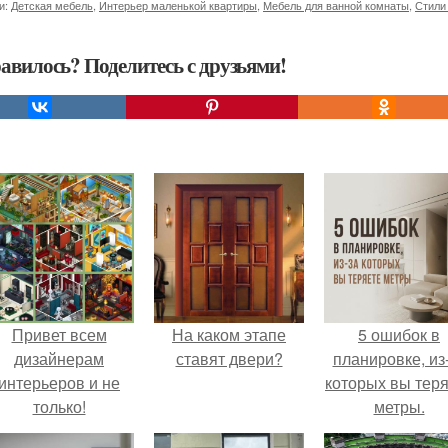
и:
Детская мебель
,
Интерьер маленькой квартиры
,
Мебель для ванной комнаты
,
Стили
авилось? Поделитесь с друзьями!
Привет всем
На каком этапе
5 ошибок в
дизайнерам
ставят двери?
планировке, из
интерьеров и не
которых вы тер
только!
метры.