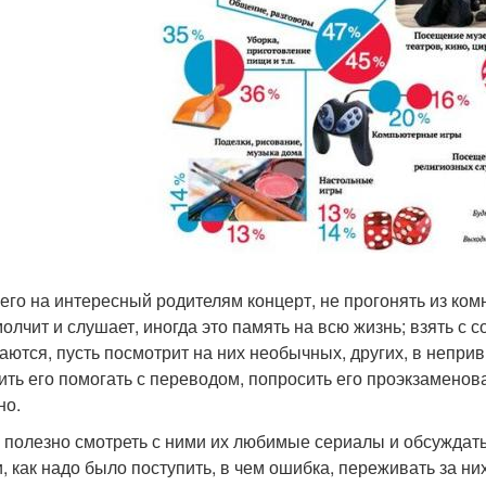
 его на интересный родителям концерт, не прогонять из комн
олчит и слушает, иногда это память на всю жизнь; взять с с
аются, пусть посмотрит на них необычных, других, в непр
ить его помогать с переводом, попросить его проэкзаменова
но.
 полезно смотреть с ними их любимые сериалы и обсуждать,
и, как надо было поступить, в чем ошибка, переживать за 