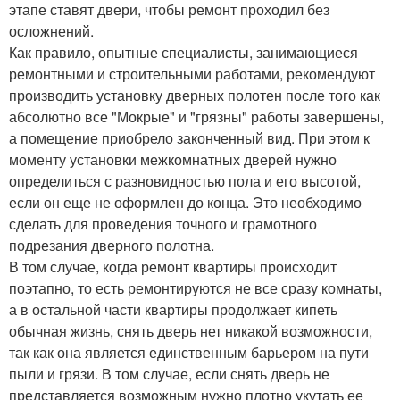
этапе ставят двери, чтобы ремонт проходил без
осложнений.
Как правило, опытные специалисты, занимающиеся
ремонтными и строительными работами, рекомендуют
производить установку дверных полотен после того как
абсолютно все "Мокрые" и "грязны" работы завершены,
а помещение приобрело законченный вид. При этом к
моменту установки межкомнатных дверей нужно
определиться с разновидностью пола и его высотой,
если он еще не оформлен до конца. Это необходимо
сделать для проведения точного и грамотного
подрезания дверного полотна.
В том случае, когда ремонт квартиры происходит
поэтапно, то есть ремонтируются не все сразу комнаты,
а в остальной части квартиры продолжает кипеть
обычная жизнь, снять дверь нет никакой возможности,
так как она является единственным барьером на пути
пыли и грязи. В том случае, если снять дверь не
представляется возможным нужно плотно укутать ее