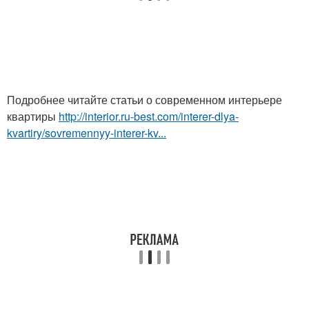
Подробнее читайте статьи о современном интерьере
квартиры
http://interior.ru-best.com/interer-dlya-
kvartiry/sovremennyy-interer-kv...