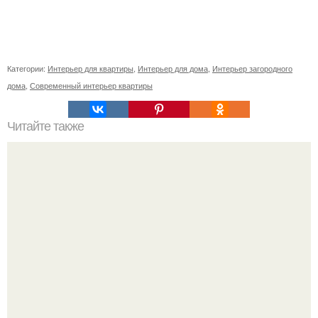
Категории:
Интерьер для квартиры
,
Интерьер для дома
,
Интерьер загородного
дома
,
Современный интерьер квартиры
Читайте также
Когтеточка - залог целости дома.