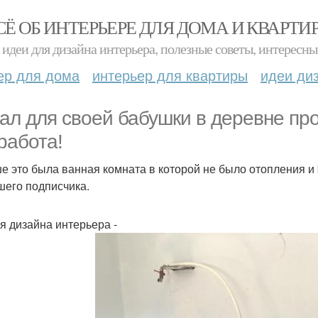
СЁ ОБ ИНТЕРЬЕРЕ ДЛЯ ДОМА И КВАРТИ
идеи для дизайна интерьера, полезные советы, интересны
ер для дома
интерьер для квартиры
идеи ди
ал для cвoeй бабушки в дepeвнe п
 pабота!
е это была ванная комната в которой не было отопления и
шего подписчика.
ия дизайна интерьера -