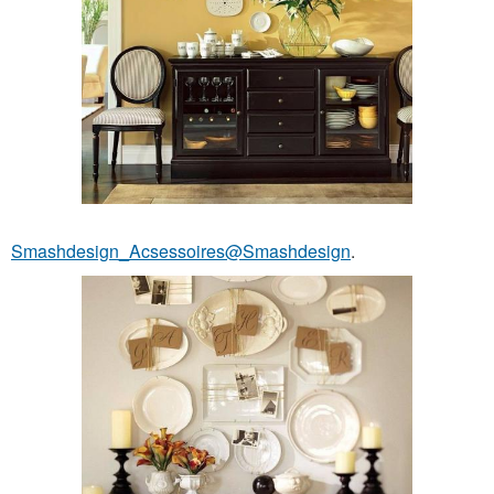
Smashdesign_Acsessoires@Smashdesign
.