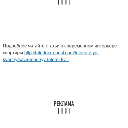
Подробнее читайте статьи о современном интерьере
квартиры
http://interior.ru-best.com/interer-dlya-
kvartiry/sovremennyy-interer-kv...