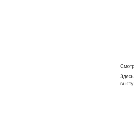
Смотр
Здесь
высту