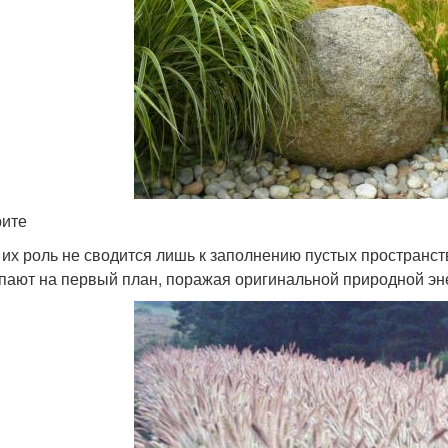
ите
 их роль не сводится лишь к заполнению пустых пространс
пают на первый план, поражая оригинальной природной эне