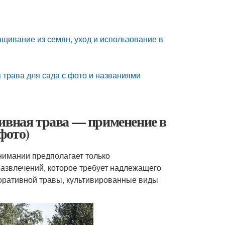
щивание из семян, уход и использование в
трава для сада с фото и названиями
тивная трава — применение в
фото)
нимании предполагает только
развлечений, которое требует надлежащего
оративной травы, культивированные виды