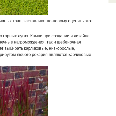
вных трав, заставляют по-новому оценить этот
 горных лугах. Камни при создании и дизайне
онечные нагромождения, так и щебеночная
ет выбирать карликовые, низкорослые,
рибутом любого рокария являются карликовые