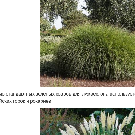
о стандартных зеленых ковров для лужаек, она использует
йских горок и рокариев.