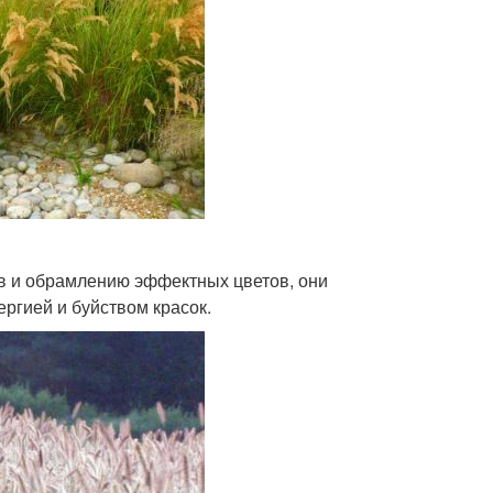
тв и обрамлению эффектных цветов, они
ргией и буйством красок.