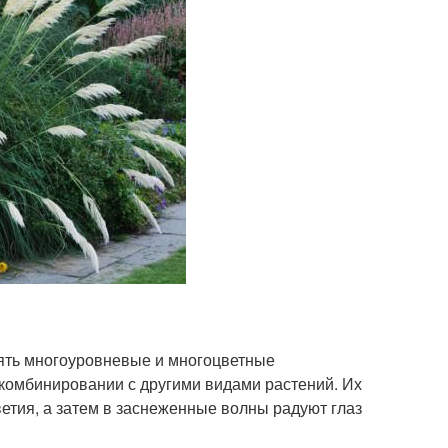
ять многоуровневые и многоцветные
 комбинировании с другими видами растений. Их
етия, а затем в заснеженные волны радуют глаз