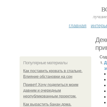
В
лучшие 
главная
интерь
Дек
при
Сод
Д
Популярные материалы
з
Как поставить кровать в спальне.
Влияние обстановки на сон
Привет! Хочу поделиться моим
давним и очередным
неопубликованным проектом.
Как вырастить банан дома.