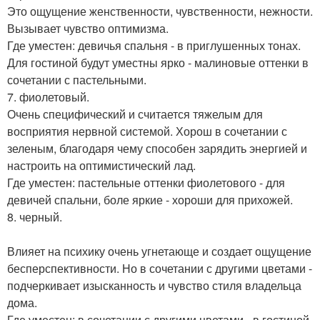
Это ощущение женственности, чувственности, нежности.
Вызывает чувство оптимизма.
Где уместен: девичья спальня - в приглушенных тонах.
Для гостиной будут уместны ярко - малиновые оттенки в
сочетании с пастельными.
7. фиолетовый.
Очень специфический и считается тяжелым для
восприятия нервной системой. Хорош в сочетании с
зеленым, благодаря чему способен зарядить энергией и
настроить на оптимистический лад.
Где уместен: пастельные оттенки фиолетового - для
девичей спальни, боле яркие - хороши для прихожей.
8. черный.
Влияет на психику очень угнетающе и создает ощущение
бесперспективности. Но в сочетании с другими цветами -
подчеркивает изысканность и чувство стиля владельца
дома.
Где уместен: в сочетании с другими цветами - в гостиной,