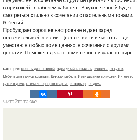
в прихожей, в рабочем кабинете. В кухне черный будет
смотреться стильно в сочетании с пастельными тонами.
9. белый.
Пробуждает хорошее настроение и дает заряд
положительной энергии. Цвет легкости и чистоты. Где
уместен: в любых помещениях, в сочетании с другими
цветами. Поможет сделать помещение визуально шире.
Категории:
Мебель для гостиной
,
Идеи дизайна спальни
,
Мебель для кухни
,
Мебель для ванной комнаты
,
Детская мебель
,
Идеи дизайна прихожей
,
Интерьер
кухни в доме
,
Стили интерьеров квартир
,
Интерьер для дома
Читайте также