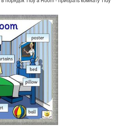
ь в порядок Tidy a Room - прибрать комнату Tidy