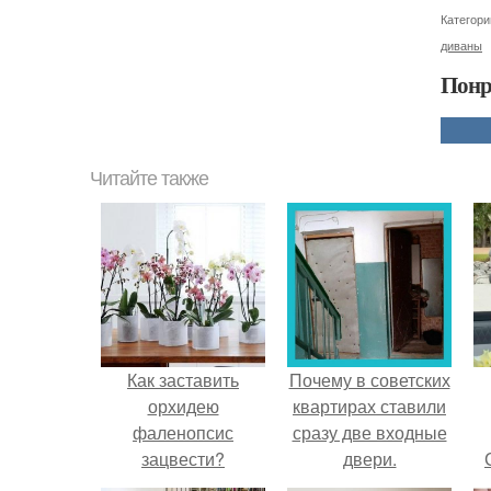
Категори
диваны
Понр
Читайте также
Как заставить
Почему в советских
орхидею
квартирах ставили
фаленопсис
сразу две входные
зацвести?
двери.