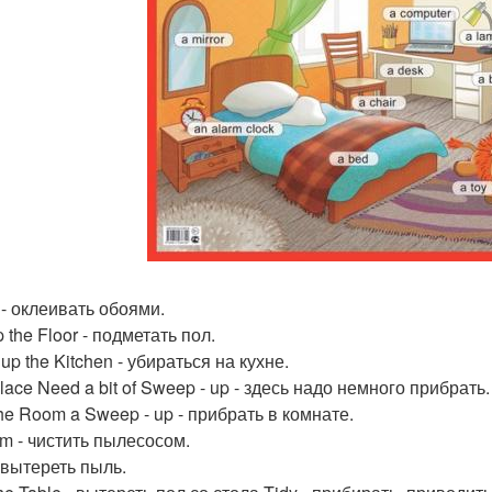
 - оклеивать обоями.
the Floor - подметать пол.
up the Kitchen - убираться на кухне.
lace Need a bit of Sweep - up - здесь надо немного прибрать.
he Room a Sweep - up - прибрать в комнате.
m - чистить пылесосом.
 вытереть пыль.