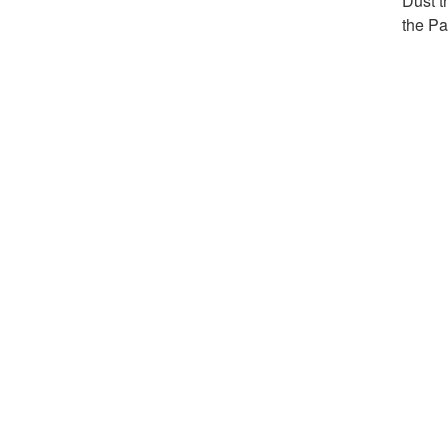
Dust t
the Pa