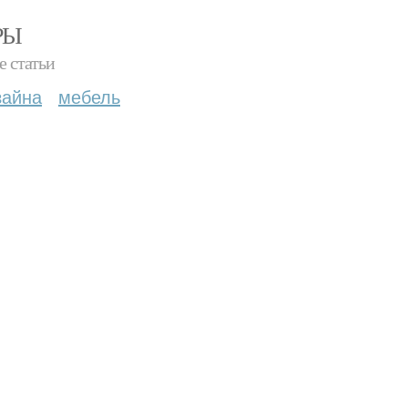
РЫ
е статьи
зайна
мебель